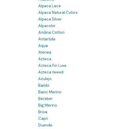
Alpaca Lace
Alpaca Natural Colors
Alpaca Silver
Alpacolor
Andina Cotton
Antartida
Aqua
Atenea
Azteca
Azteca Fin Luxe
Azteca tweed
Azulejo
Bambi
Basic Merino
Bereber
Big Merino
Brisa
Capri
Duende