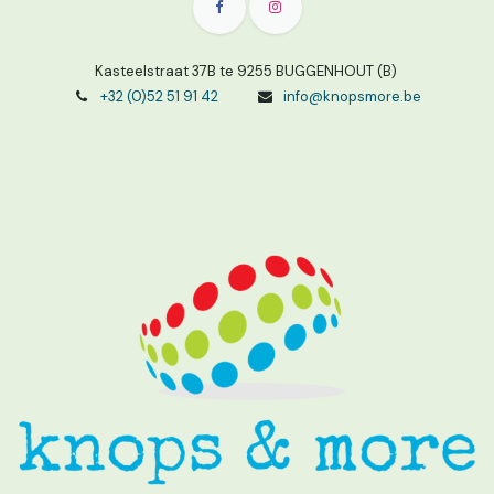
Kasteelstraat 37B te 9255 BUGGENHOUT (B)
+32 (0)52 51 91 42
info@knopsmore.be